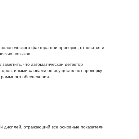
человеческого фактора при проверке, относится и
ческих навыков.
заметить, что автоматический детектор
кторов, иными словами он осуществляет проверку
ограммного обеспечения..
ый дисплей, отражающий все основные показатели