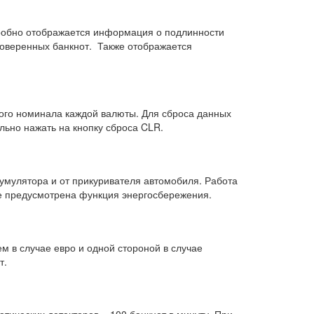
робно отображается информация о подлинности
оверенных банкнот. Также отображается
дого номинала каждой валюты. Для сброса данных
льно нажать на кнопку сброса CLR.
кумулятора и от прикуривателя автомобиля. Работа
оре предусмотрена функция энергосбережения.
 в случае евро и одной стороной в случае
т.