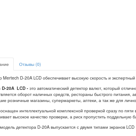
ание
Отзывы (0)
р Mertech D-20A LCD обеспечивает высокую скорость и экспертный
h D-20A LCD -
это автоматический детектор валют, который отличн
вляется оборот наличных средств, рестораны быстрого питания, а
ие розничные магазины, супермаркеты, аптеки, а так же для лично
оснащен интеллектуальной комплексной проверкой сразу по пяти 
ивает высокое качество проверки, а риск пропустить поддельную б
модель детектора D-20A выпускается с двумя типами экранов LCD 