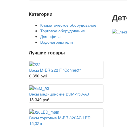
Категории
Дет
Климатическое оборудование
Торговое оборудование
Для офиса
Водонагреватели
Лучшие товары
Весы M-ER 222 F "Connect"
6 350 руб
Весы медицинские ВЭМ-150-А3
13 340 руб
Весы торговые M-ER 326AC LED
15;32кг.