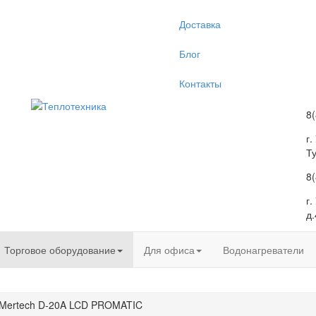
Доставка
Блог
Контакты
8
г.
Т
8
г
д.
Торговое оборудование
Для офиса
Водонагреватели
 Mertech D-20A LCD PROMATIC