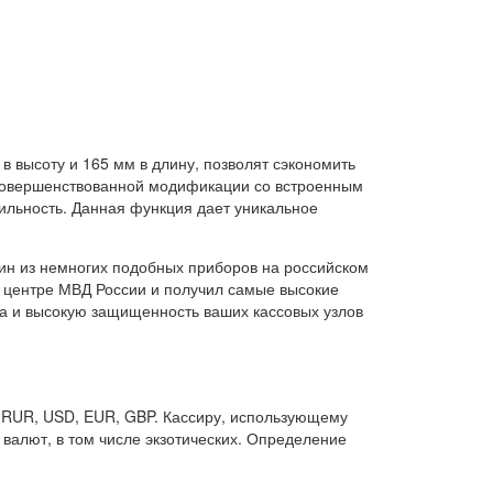
в высоту и 165 мм в длину, позволят сэкономить
усовершенствованной модификации со встроенным
ильность. Данная функция дает уникальное
дин из немногих подобных приборов на российском
 центре МВД России и получил самые высокие
ра и высокую защищенность ваших кассовых узлов
 RUR, USD, EUR, GBP. Кассиру, использующему
валют, в том числе экзотических. Определение