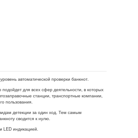
 уровень автоматической проверки банкнот.
о подойдет для всех сфер деятельности, в которых
втозаправочные станции, транспортные компании,
го пользования.
видам детекции за один ход. Тем самым
анкноту сводится к нулю.
и LED индикацией.