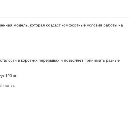
твенная модель, которая создаст комфортные условия работы на
сталости в коротких перерывах и позволяет принимать разные
о 120 кг.
ачества.