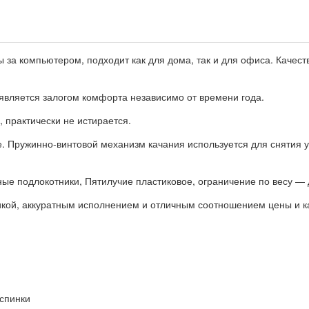
 за компьютером, подходит как для дома, так и для офиса. Качес
 является залогом комфорта независимо от времени года.
 практически не истирается.
. Пружинно-винтовой механизм качания используется для снятия у
ые подлокотники, Пятилучие пластиковое, ограничение по весу — д
икой, аккуратным исполнением и отличным соотношением цены и к
 спинки