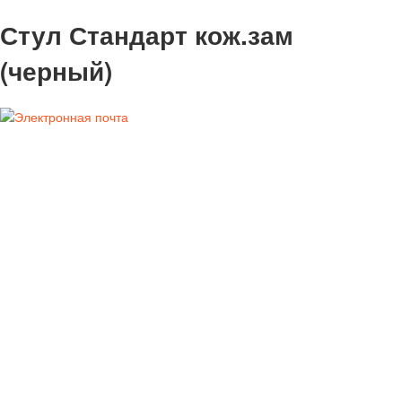
Стул Стандарт кож.зам
(черный)