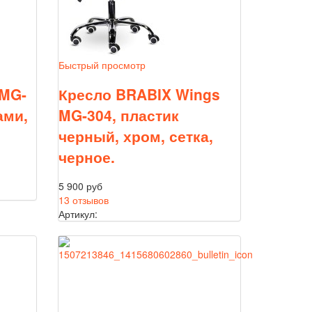
Быстрый просмотр
 MG-
Кресло BRABIX Wings
ами,
MG-304, пластик
черный, хром, сетка,
черное.
5 900 руб
13 отзывов
Артикул: