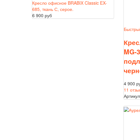
Кресло офисное BRABIX Classic EX-
685, ткань С, серое.
6 900 руб
Быстры
Крес
MG-3
подл
черн
4 900 р
11 отзы
Артикул