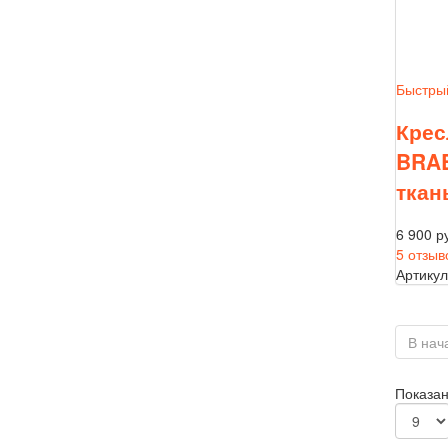
Быстры
Крес
BRAB
ткан
6 900 р
5 отзыв
Артикул
В нач
Показано