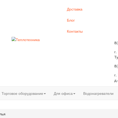
Доставка
Блог
Контакты
8
г.
Т
8
г
д.
Торговое оборудование
Для офиса
Водонагреватели
лья