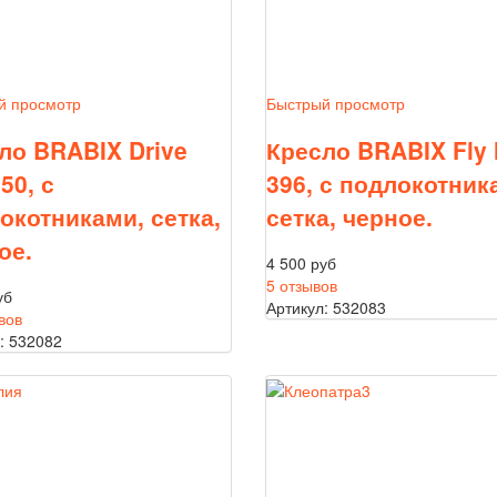
й просмотр
Быстрый просмотр
ло BRABIX Drive
Кресло BRABIX Fly
50, с
396, с подлокотник
окотниками, сетка,
сетка, черное.
ое.
4 500 руб
5 отзывов
уб
Артикул: 532083
вов
: 532082