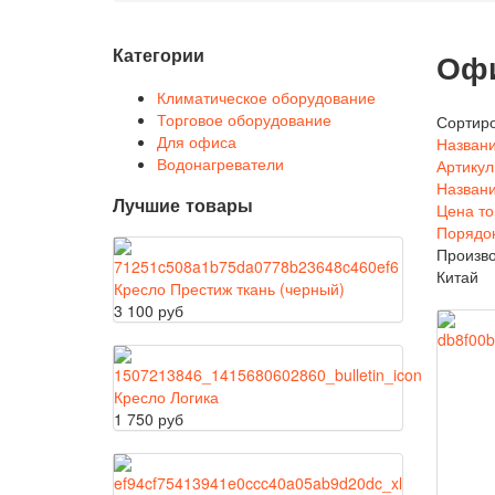
Категории
Офи
Климатическое оборудование
Торговое оборудование
Сортиро
Для офиса
Названи
Водонагреватели
Артикул
Названи
Лучшие товары
Цена то
Порядо
Произво
Китай
Кресло Престиж ткань (черный)
3 100 руб
Кресло Логика
1 750 руб