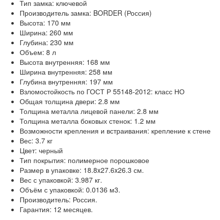
Тип замка: ключевой
Производитель замка: BORDER (Россия)
Высота: 170 мм
Ширина: 260 мм
Глубина: 230 мм
Объем: 8 л
Высота внутренняя: 168 мм
Ширина внутренняя: 258 мм
Глубина внутренняя: 197 мм
Взломостойкость по ГОСТ Р 55148-2012: класс НО
Общая толщина двери: 2.8 мм
Толщина металла лицевой панели: 2.8 мм
Толщина металла боковых стенок: 1.2 мм
Возможности крепления и встраивания: крепление к стене
Вес: 3.7 кг
Цвет: черный
Тип покрытия: полимерное порошковое
Размер в упаковке
: 18.8x27.6x26.3 см.
Вес с упаковкой
: 3.987 кг.
Объём с упаковкой
: 0.0136 м3.
Производитель: Россия.
Гарантия: 12 месяцев.