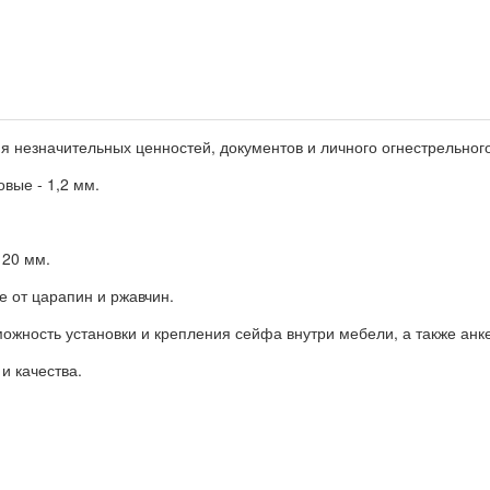
езначительных ценностей, документов и личного огнестрельного о
вые - 1,2 мм.
 20 мм.
 от царапин и ржавчин.
жность установки и крепления сейфа внутри мебели, а также анке
и качества.