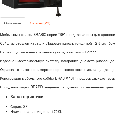
Описание
Отзывы (26)
Мебельные сейфы BRABIX серии "SF" предназначены для хранения н
Сейф изготовлен из стали. Лицевая панель толщиной - 2,8 мм, боко
На сейф установлен ключевой сувальдный замок Border.
Изделие имеет ригельную систему запирания, диаметр ригелей до
Окраска - стойкое полимерное порошковое покрытие, защищающее
Конструкция мебельного сейфа BRABIX "ST" предусматривает возмо
Продукция марки BRABIX выделяется лучшим соотношением цены 
Характеристики
Серия: SF
Наименование модели: 170KL