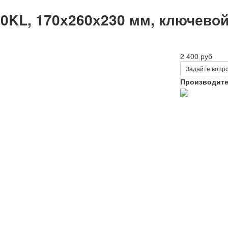
KL, 170х260х230 мм, ключевой
2 400 руб
Задайте вопро
Производит