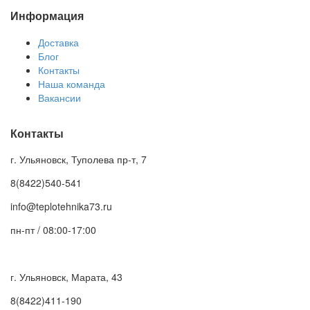
Информация
Доставка
Блог
Контакты
Наша команда
Вакансии
Контакты
г. Ульяновск, Туполева пр-т, 7
8(8422)540-541
info@teplotehnika73.ru
пн-пт / 08:00-17:00
г. Ульяновск, Марата, 43
8(8422)411-190