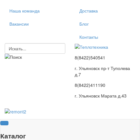
Наша команда
Доставка
Вакансии
Блог
Контакты
8(8422)540541
г. Ульяновск пр-т Туполева
д.7
8(8422)411190
г. Ульяновск Марата д.43
Каталог