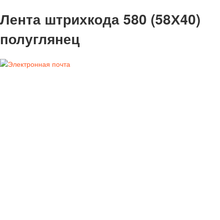
Лента штрихкода 580 (58Х40)
полуглянец