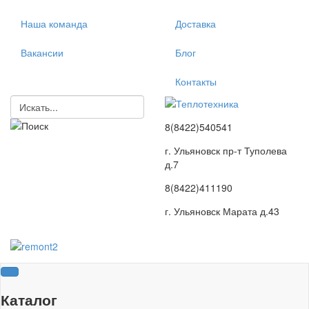
Наша команда
Доставка
Вакансии
Блог
Контакты
8(8422)540541
г. Ульяновск пр-т Туполева
д.7
8(8422)411190
г. Ульяновск Марата д.43
Каталог