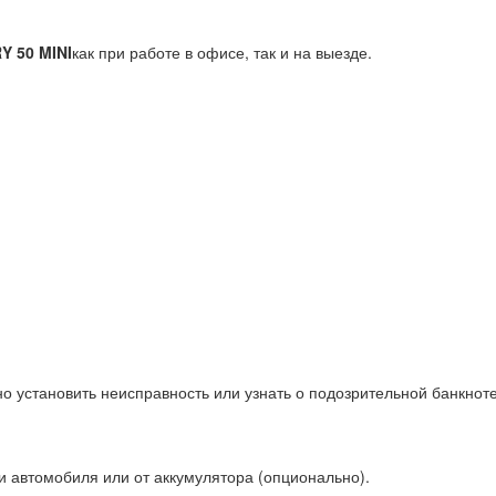
 50 MINI
как при работе в офисе, так и на выезде.
 установить неисправность или узнать о подозрительной банкноте
ти автомобиля или от аккумулятора (опционально).