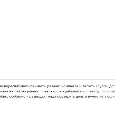
пересчитывать банкноты разного номинала и валюты (рубли, долл
ивая на любую ровную поверхность - рабочий стол, тумбу, полочку
обно, особенно на выездах, когда проверить деньги нужно не в офи