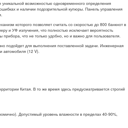
кже уникальной возможностью одновременного определения
 ошибках и наличии подозрительной купюры. Панель управления
и.
низм которого позволяет считать со скоростью до 800 банкнот в
меру и УФ излучения, что полностью исключает вероятность
рибора, что не только удобно, но и важно для пользователя.
ично подойдет для выполнения поставленной задачи. Инженерная
и автомобиля (12 V).
ерритории Китая. В то же время здесь предусматривается строгий
номично). Допустимый уровень влажности в пределах 40-90%,