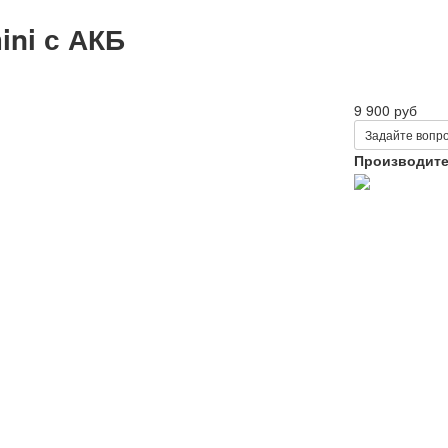
ini с АКБ
9 900 руб
Задайте вопро
Производит