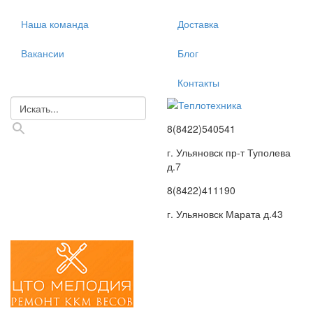
Наша команда
Доставка
Вакансии
Блог
Контакты
8(8422)540541
г. Ульяновск пр-т Туполева
д.7
8(8422)411190
г. Ульяновск Марата д.43