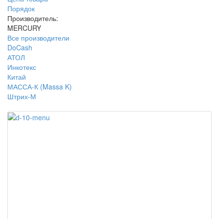
Порядок
Производитель:
MERCURY
Все производители
DoCash
АТОЛ
Инкотекс
Китай
МАССА-К (Massa K)
Штрих-М