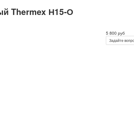
ый Thermex Н15-О
5 800 руб
Задайте вопро