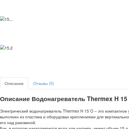
Описание
Отзывы (5)
Описание Водонагреватель Thermex H 15
Электрический водонагреватель Thermex H 15 O – это компактное
выполнен из пластика и оборудован креплениями для вертикальной 
его над раковиной.
Бак, в котором накапливается вода для нагрева, имеет объем 15