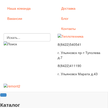
Наша команда
Доставка
Вакансии
Блог
Контакты
8(8422)540541
г. Ульяновск пр-т Туполева
д.7
8(8422)411190
г. Ульяновск Марата д.43
Каталог