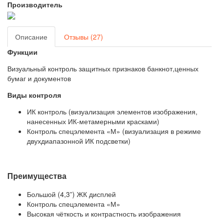
Производитель
Описание
Отзывы (27)
Функции
Визуальный контроль защитных признаков банкнот,ценных
бумаг и документов
Виды контроля
ИК контроль (визуализация элементов изображения,
нанесенных ИК-метамерными красками)
Контроль спецэлемента «М» (визуализация в режиме
двухдиапазонной ИК подсветки)
Преимущества
Большой (4,3”) ЖК дисплей
Контроль спецэлемента «М»
Высокая чёткость и контрастность изображения