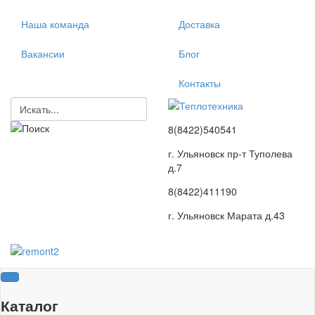
Наша команда
Доставка
Вакансии
Блог
Контакты
8(8422)540541
г. Ульяновск пр-т Туполева
д.7
8(8422)411190
г. Ульяновск Марата д.43
Каталог