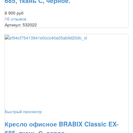
685, ткань С, черное.
6 900 руб
16 отзывов
Артикул: 532022
Быстрый просмотр
Кресло офисное BRABIX Classic EX-
685, ткань С, серое.