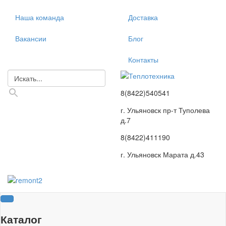
Наша команда
Доставка
Вакансии
Блог
Контакты
8(8422)540541
г. Ульяновск пр-т Туполева
д.7
8(8422)411190
г. Ульяновск Марата д.43
Каталог