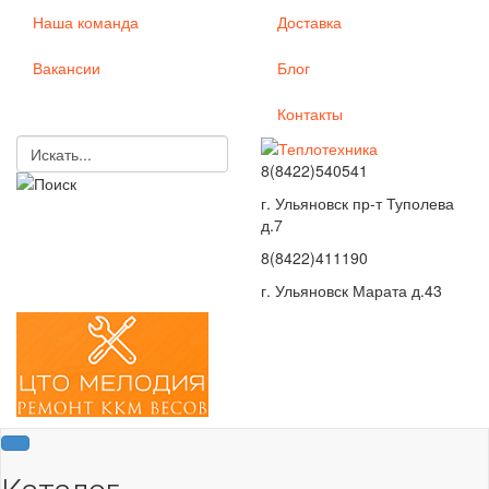
Наша команда
Доставка
Вакансии
Блог
Контакты
8(8422)540541
г. Ульяновск пр-т Туполева
д.7
8(8422)411190
г. Ульяновск Марата д.43