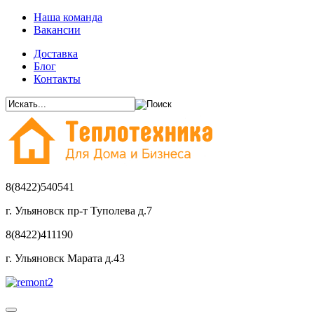
Наша команда
Вакансии
Доставка
Блог
Контакты
8(8422)540541
г. Ульяновск пр-т Туполева д.7
8(8422)411190
г. Ульяновск Марата д.43