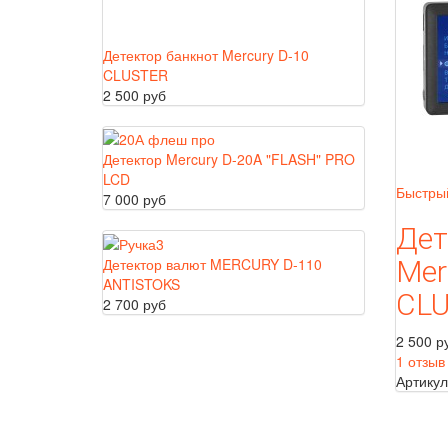
Детектор банкнот Mercury D-10
CLUSTER
2 500 руб
Детектор Mercury D-20A "FLASH" PRO
LCD
Быстры
7 000 руб
Дет
Детектор валют MERCURY D-110
Mer
ANTISTOKS
CL
2 700 руб
2 500 р
1 отзыв
Артикул