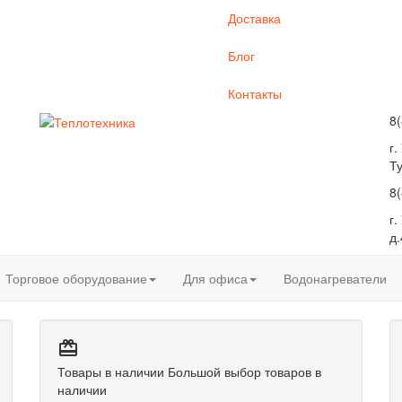
Доставка
Блог
Контакты
8
г.
Т
8
г
д.
Торговое оборудование
Для офиса
Водонагреватели

Товары в наличии
Большой выбор товаров в
наличии