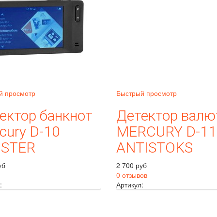
й просмотр
Быстрый просмотр
ектор банкнот
Детектор валю
cury D-10
MERCURY D-11
USTER
ANTISTOKS
уб
2 700 руб
0 отзывов
:
Артикул: