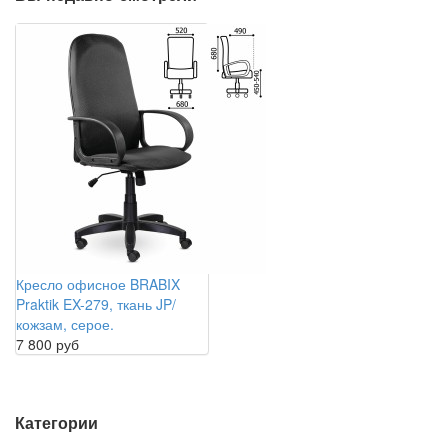
Кресло офисное BRABIX
Praktik EX-279, ткань JP/
кожзам, серое.
7 800 руб
Категории