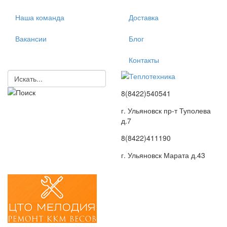
Наша команда
Доставка
Вакансии
Блог
Контакты
8(8422)540541
г. Ульяновск пр-т Туполева
д.7
8(8422)411190
г. Ульяновск Марата д.43