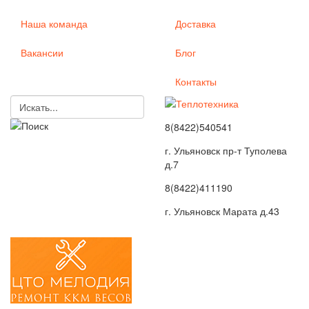
Наша команда
Доставка
Вакансии
Блог
Контакты
8(8422)540541
г. Ульяновск пр-т Туполева
д.7
8(8422)411190
г. Ульяновск Марата д.43