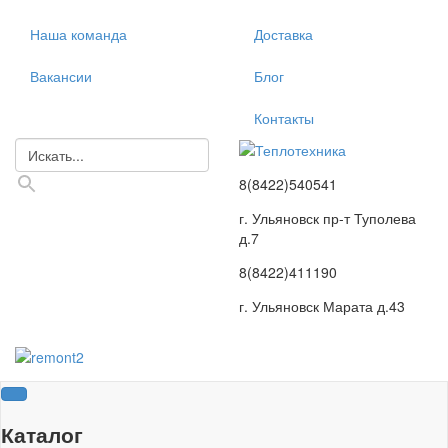
Наша команда
Доставка
Вакансии
Блог
Контакты
8(8422)540541
г. Ульяновск пр-т Туполева
д.7
8(8422)411190
г. Ульяновск Марата д.43
Каталог