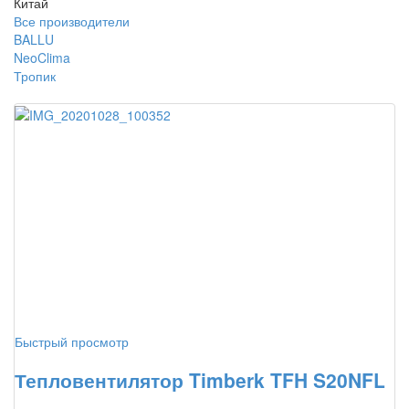
Китай
Все производители
BALLU
NeoClima
Тропик
Быстрый просмотр
Тепловентилятор Timberk TFH S20NFL