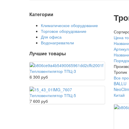
Категории
Тро
Климатическое оборудование
Торговое оборудование
Сортиро
Для офиса
Цена то
Водонагреватели
Названи
Артикул
Лучшие товары
Названи
Порядо
Произво
Тепловентилятор ТПЦ-3
Тропик
6 300 руб
Все про
BALLU
NeoCli
Китай
Тепловентилятор ТПЦ-5
7 600 руб