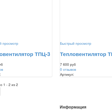
й просмотр
Быстрый просмотр
овентилятор ТПЦ-3
Тепловентилятор Т
уб
7 600 руб
ов
0 отзывов
:
Артикул:
 1 - 2 из 2
Информация