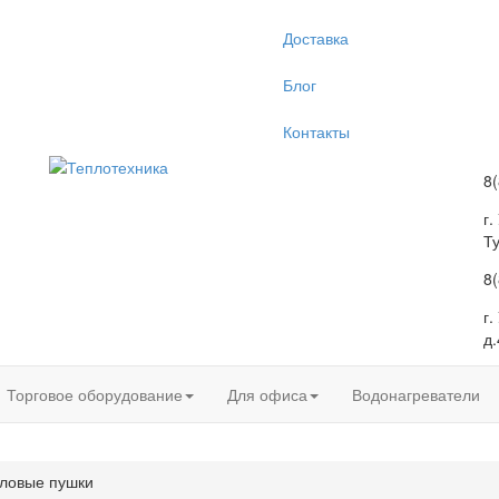
Доставка
Блог
Контакты
8
г.
Т
8
г
д.
Торговое оборудование
Для офиса
Водонагреватели
ловые пушки