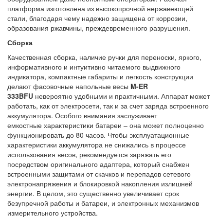
платформа изготовлена из высокопрочной нержавеющей
стали, благодаря чему надежно защищена от коррозии,
образования ржавчины, преждевременного разрушения.
Сборка
Качественная сборка, наличие ручки для переноски, яркого,
информативного и интуитивно читаемого выдвижного
индикатора, компактные габариты и легкость конструкции
делают фасовочные напольные весы
M-ER
333BFU
невероятно удобными и практичными. Аппарат может
работать, как от электросети, так и за счет заряда встроенного
аккумулятора. Особого внимания заслуживает
емкостные характеристики батареи – она может полноценно
функционировать до 80 часов. Чтобы эксплуатационные
характеристики аккумулятора не снижались в процессе
использования весов, рекомендуется заряжать его
посредством оригинального адаптера, который снабжен
встроенными защитами от скачков и перепадов сетевого
электронапряжения и блокировкой накопления излишней
энергии. В целом, это существенно увеличивает срок
безупречной работы и батареи, и электронных механизмов
измерительного устройства.