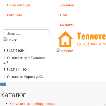
Наша команда
Доставка
Вакансии
Блог
Контакты
8(8422)540541
г. Ульяновск пр-т Туполева
д.7
8(8422)411190
г. Ульяновск Марата д.43
Каталог
×
Климатическое оборудование