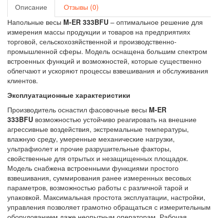
Описание
Отзывы (0)
Напольные весы
M-ER 333BFU
– оптимальное решение для
измерения массы продукции и товаров на предприятиях
торговой, сельскохозяйственной и производственно-
промышленной сферы. Модель оснащена большим спектром
встроенных функций и возможностей, которые существенно
облегчают и ускоряют процессы взвешивания и обслуживания
клиентов.
Эксплуатационные характеристики
Производитель оснастил фасовочные весы
M-ER
333BFU
возможностью устойчиво реагировать на внешние
агрессивные воздействия, экстремальные температуры,
влажную среду, умеренные механические нагрузки,
ультрафиолет и прочие разрушительные факторы,
свойственные для отрытых и незащищенных площадок.
Модель снабжена встроенными функциями простого
взвешивания, суммирования ранее измеренных весовых
параметров, возможностью работы с различной тарой и
упаковкой. Максимальная простота эксплуатации, настройки,
управления позволяет грамотно обращаться с измерительным
оборудованием даже неопытным операторам. Рабочая