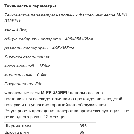
Технические параметры
Технические параметры напольных фасовочных весов M-ER
333BFU:
вес – 4.3кг;
общие габариты аппарата - 405x355x65см,
размеры платформы - 405х355см.
Лимиты взвешивания:
максимальный – 150кг,
минимальный – 0.4кг.
Погрешность: 50г.
Фасовочные весы
M-ER 333BFU
напольного типа
поставляются со свидетельством о прохождении заводской
поверке и на условиях гарантийного обслуживания.
Регулярность проведения поверок во время эксплуатации – не
реже одного раза в 12 месяцев.
Ширина в мм
355
Высота в мм
65