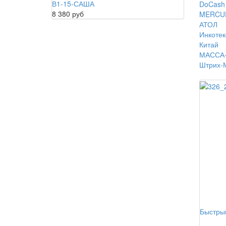
В1-15-САША
DoCash
8 380 руб
MERCU
АТОЛ
Инкотек
Китай
МАССА-
Штрих-
Быстры