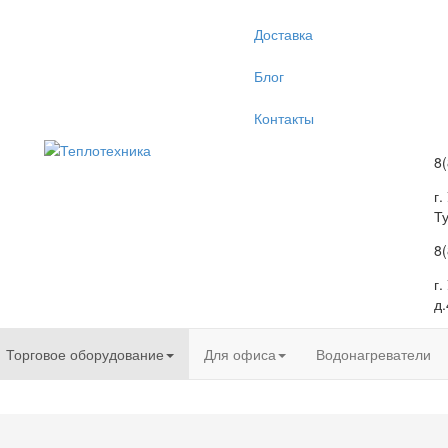
Доставка
Блог
Контакты
8
г.
Т
8
г
д.
Торговое оборудование
Для офиса
Водонагреватели