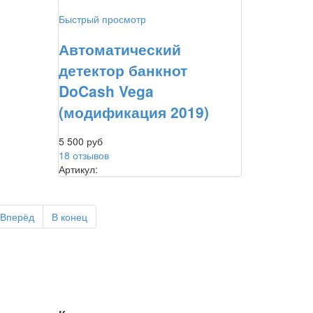
Быстрый просмотр
Автоматический
детектор банкнот
DoCash Vega
(модификация 2019)
5 500 руб
18 отзывов
Артикул:
Вперёд
В конец