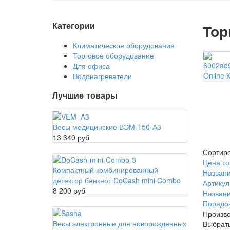
Категории
Тор
Климатическое оборудование
Торговое оборудование
Для офиса
Online 
Водонагреватели
Лучшие товары
Весы медицинские ВЭМ-150-А3
13 340 руб
Сортиро
Цена то
Компактный комбинированный
Названи
детектор банкнот DoCash mini Combo
Артикул
8 200 руб
Названи
Порядо
Произво
Весы электронные для новорожденных
Выбрат