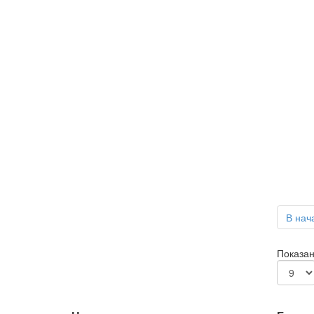
В нач
Показан