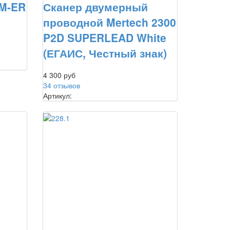
M-ER
Сканер двумерный
проводной Mertech 2300
P2D SUPERLEAD White
(ЕГАИС, Честный знак)
4 300 руб
34 отзывов
Артикул: