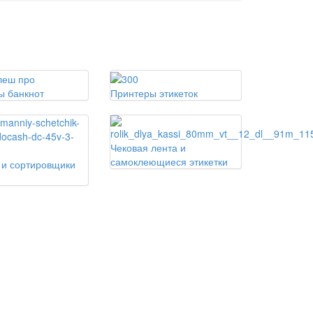
ы банкнот
Принтеры этикеток
Чековая лента и
самоклеющиеся этикетки
 и сортировщики