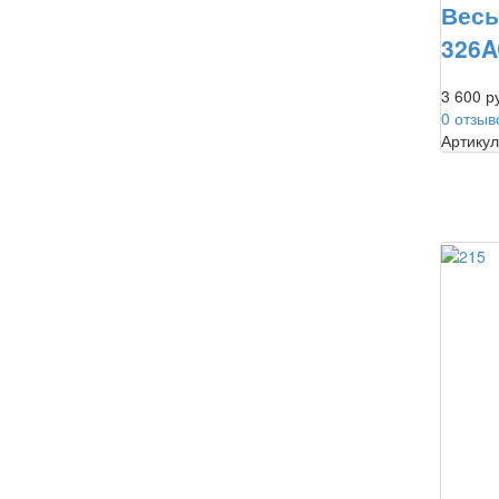
Весы
326A
3 600 р
0 отзыв
Артикул