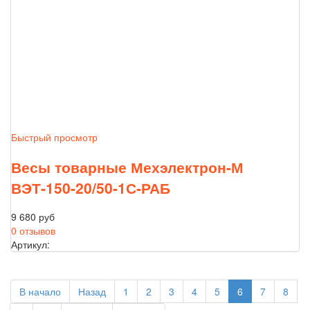
Быстрый просмотр
Весы товарные Мехэлектрон-М
ВЭТ-150-20/50-1С-РАБ
9 680 руб
0 отзывов
Артикул:
В начало
Назад
1
2
3
4
5
6
7
8