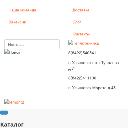
Наша команда
Доставка
Вакансии
Блог
Контакты
8(8422)540541
г. Ульяновск пр-т Туполева
д.7
8(8422)411190
г. Ульяновск Марата д.43
Каталог