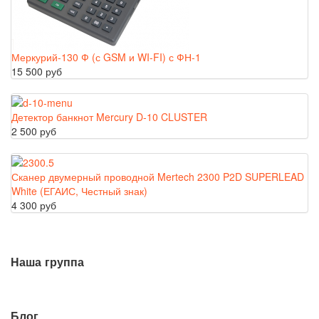
Меркурий-130 Ф (с GSM и WI-FI) с ФН-1
15 500 руб
Детектор банкнот Mercury D-10 CLUSTER
2 500 руб
Сканер двумерный проводной Mertech 2300 P2D SUPERLEAD
White (ЕГАИС, Честный знак)
4 300 руб
Наша группа
Блог