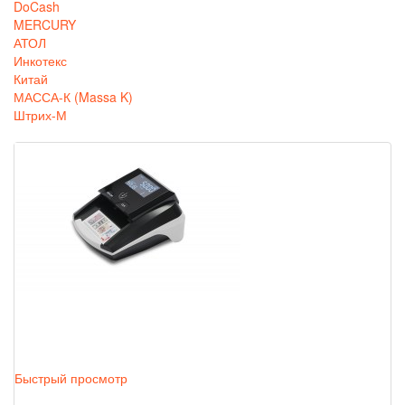
DoCash
MERCURY
АТОЛ
Инкотекс
Китай
МАССА-К (Massa K)
Штрих-М
Быстрый просмотр